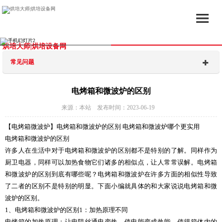
烘培大师|烘培设备网
常见问题
电烤箱和微波炉的区别
来源：本站 发布时间：2023-06-19
【电烤箱微波炉】电烤箱和微波炉的区别 电烤箱和微波炉哪个更实用
电烤箱和微波炉的区别
许多人在生活中对于电烤箱和微波炉的区别都不是特别的了解。同样作为
厨卫电器，同样可以加热食物它们诸多的相似点，让人常常误解。电烤箱
和微波炉的区别到底有哪些呢？电烤箱和微波炉在许多方面的相似性导致
了二者的区别不是特别的明显。下面小编就具体的和大家说说电烤箱和微
波炉的区别。
1、电烤箱和微波炉的区别1：加热原理不同
电烤箱的加热原理：让电阻丝通电变热，使电能变成热能，使得箱体内的